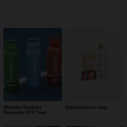
Oficiální Funkční
Ochutnávkové Sety
Termoska ATP Tour