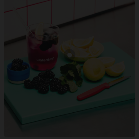
Zobrazit produkt BLACKBERR