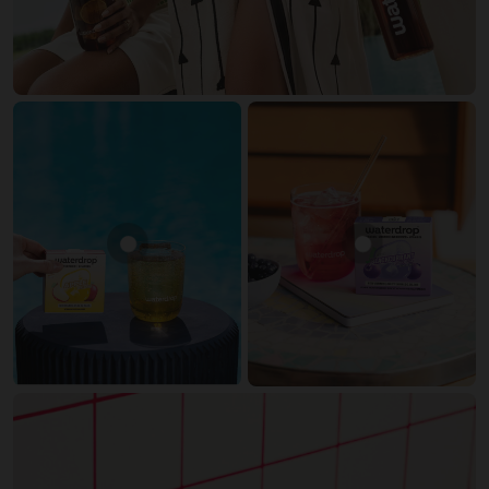
Zobrazit produkt APPLE
Zobrazit prod