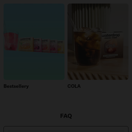
Bestsellery
COLA
FAQ