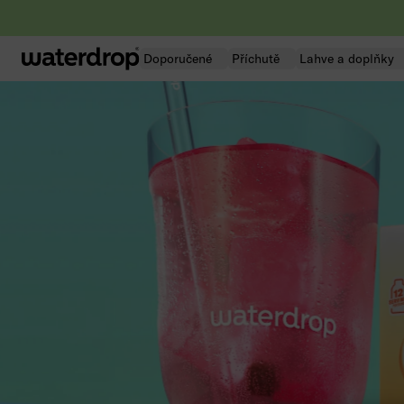
Přeskočit
na
obsah
Doporučené
Příchutě
Lahve a doplňky